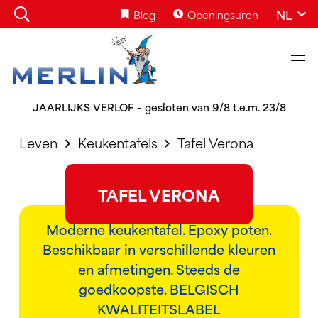
NL
Blog
Openingsuren
JAARLIJKS VERLOF – gesloten van 9/8 t.e.m. 23/8
Leven
Keukentafels
Tafel Verona
TAFEL VERONA
Moderne keukentafel. Epoxy poten.
Beschikbaar in verschillende kleuren
en afmetingen. Steeds de
goedkoopste. BELGISCH
KWALITEITSLABEL