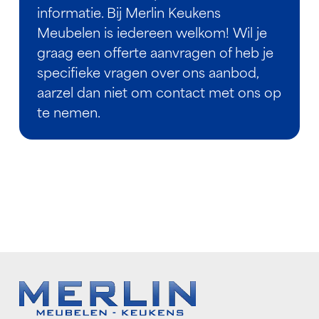
informatie. Bij Merlin Keukens
Meubelen is iedereen welkom! Wil je
graag een offerte aanvragen of heb je
specifieke vragen over ons aanbod,
aarzel dan niet om contact met ons op
te nemen.