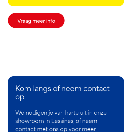
Vraag meer info
Kom langs of neem contact
op
We nodigen je van harte uit in onze
showroom in Lessines, of neem
contact met ons op voor meer