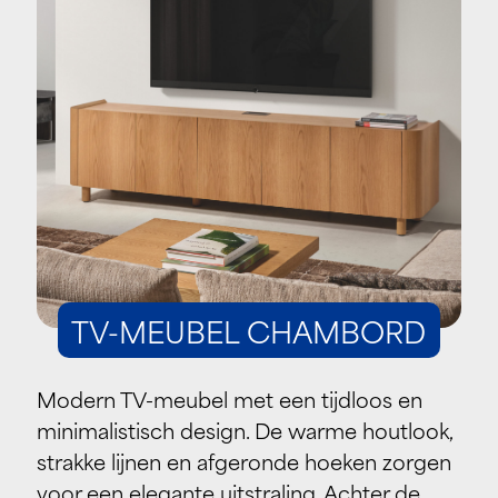
TV-MEUBEL CHAMBORD
Modern TV-meubel met een tijdloos en
minimalistisch design. De warme houtlook,
strakke lijnen en afgeronde hoeken zorgen
voor een elegante uitstraling. Achter de