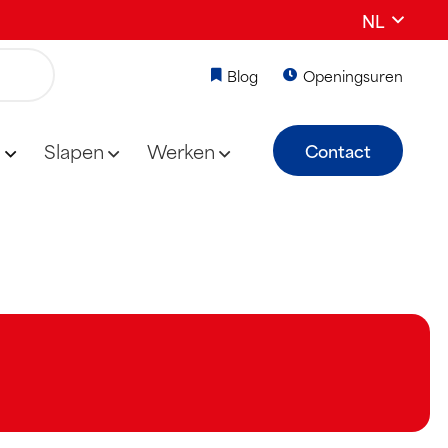
NL
Blog
Openingsuren
n
Slapen
Werken
Contact