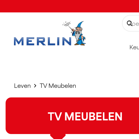
Ke
Leven
TV Meubelen​
TV MEUBELEN​