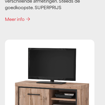
verschillende afmetingen. Steeds de
goedkoopste. SUPERPRIJS
Meer info