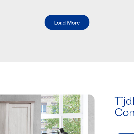
Load More
Tijd
Com