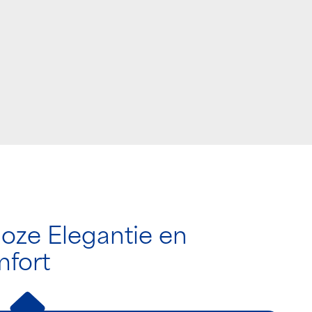
loze Elegantie en
fort