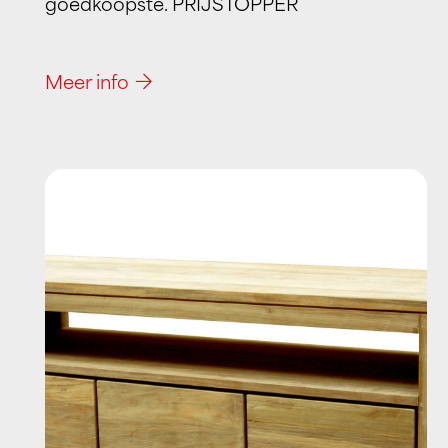
goedkoopste. PRIJSTOPPER
Meer info