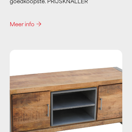
goedkoopste. PRIJSKNALLER
Meer info