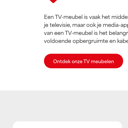
Een TV-meubel is vaak het midde
je televisie, maar ook je media-ap
van een TV-meubel is het belangrij
voldoende opbergruimte en kabel
Ontdek onze TV meubelen