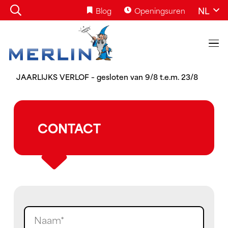
NL
Blog
Openingsuren
JAARLIJKS VERLOF – gesloten van 9/8 t.e.m. 23/8
CONTACT
Naam
(Required)