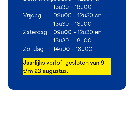
13u30 – 18u00
Vrijdag
09u00 – 12u30 en
13u30 – 18u00
Zaterdag
09u00 – 12u30 en
13u30 – 18u00
Zondag
14u00 – 18u00
Jaarlijks verlof: gesloten van 9
t/m 23 augustus.