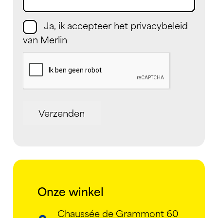
Ja, ik accepteer het privacybeleid
Instemming
van Merlin
CAPTCHA
Verzenden
Onze winkel
Chaussée de Grammont 60