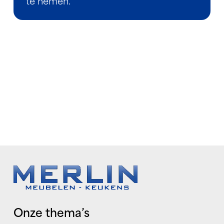
te nemen.
Onze thema’s