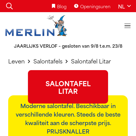
NL
Blog
Openingsuren
JAARLIJKS VERLOF – gesloten van 9/8 t.e.m. 23/8
Leven
Salontafels
Salontafel Litar
SALONTAFEL
LITAR
Moderne salontafel. Beschikbaar in
verschillende kleuren. Steeds de beste
kwaliteit aan de scherpste prijs.
PRIJSKNALLER