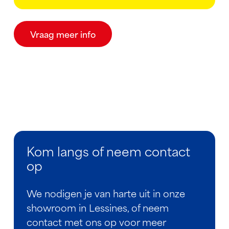
Vraag meer info
Kom langs of neem contact
op
We nodigen je van harte uit in onze
showroom in Lessines, of neem
contact met ons op voor meer