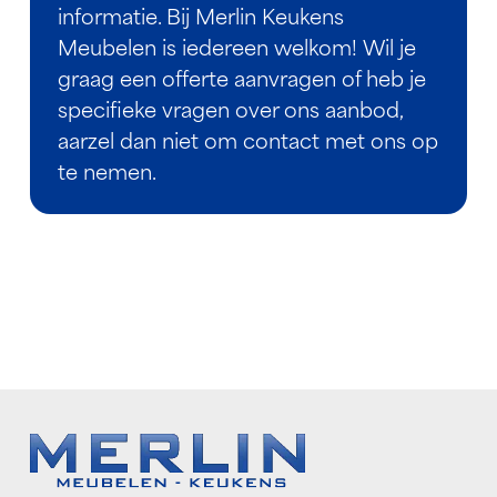
informatie. Bij Merlin Keukens
Meubelen is iedereen welkom! Wil je
graag een offerte aanvragen of heb je
specifieke vragen over ons aanbod,
aarzel dan niet om contact met ons op
te nemen.