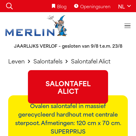
NL
Blog
Openingsuren
JAARLIJKS VERLOF – gesloten van 9/8 t.e.m. 23/8
Leven
Salontafels
Salontafel Alict
SALONTAFEL
ALICT
Ovalen salontafel in massief
gerecycleerd hardhout met centrale
sterpoot. Afmetingen: 120 cm x 70 cm.
SUPERPRIJS