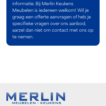
informatie. Bij Merlin Keukens
Meubelen is iedereen welkom! Wil je
graag een offerte aanvragen of heb je
specifieke vragen over ons aanbod,
aarzel dan niet om contact met ons op
te nemen.