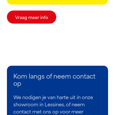
Vraag meer info
Kom langs of neem contact
op
We nodigen je van harte uit in onze
showroom in Lessines, of neem
contact met ons op voor meer