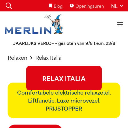
NL
Blog
Openingsuren
JAARLIJKS VERLOF – gesloten van 9/8 t.e.m. 23/8
Relaxen
Relax Italia
RELAX ITALIA
Comfortabele elektrische relaxzetel.
Liftfunctie. Luxe microvezel.
PRIJSTOPPER