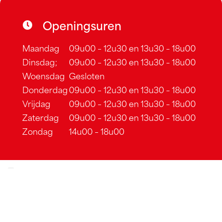
Openingsuren
Maandag
09u00 – 12u30 en 13u30 – 18u00
Dinsdag;
09u00 – 12u30 en 13u30 – 18u00
Woensdag
Gesloten
Donderdag
09u00 – 12u30 en 13u30 – 18u00
Vrijdag
09u00 – 12u30 en 13u30 – 18u00
Zaterdag
09u00 – 12u30 en 13u30 – 18u00
Zondag
14u00 – 18u00
Cookiebeleid
–
Algemene voorwaarden
–
Sitemap
Webdesign by
DexVille