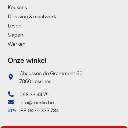
Keukens
Dressing & maatwerk
Leven
Slapen
Werken
Onze winkel
Chaussée de Grammont 60
7860 Lessines
068 33 44 75
info@merlin.be
BE 0439 333 784
BTW