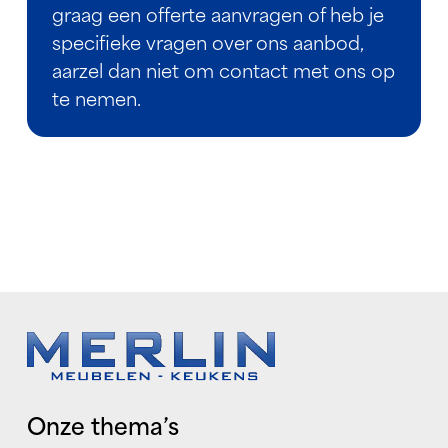
graag een offerte aanvragen of heb je
specifieke vragen over ons aanbod,
aarzel dan niet om contact met ons op
te nemen.
Onze thema’s