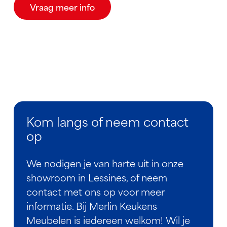
Vraag meer info
Kom langs of neem contact
op
We nodigen je van harte uit in onze
showroom in Lessines, of neem
contact met ons op voor meer
informatie. Bij Merlin Keukens
Meubelen is iedereen welkom! Wil je