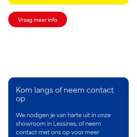
Vraag meer info
Kom langs of neem contact
op
We nodigen je van harte uit in onze
showroom in Lessines, of neem
contact met ons op voor meer