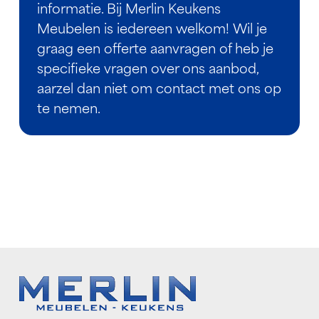
informatie. Bij Merlin Keukens
Meubelen is iedereen welkom! Wil je
graag een offerte aanvragen of heb je
specifieke vragen over ons aanbod,
aarzel dan niet om contact met ons op
te nemen.