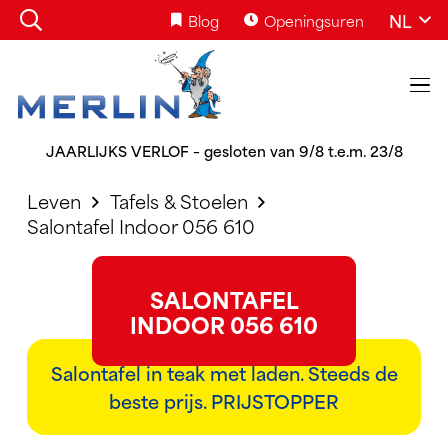
NL
Blog
Openingsuren
JAARLIJKS VERLOF – gesloten van 9/8 t.e.m. 23/8
Leven
Tafels & Stoelen
Salontafel Indoor 056 610
SALONTAFEL
INDOOR 056 610
Salontafel in teak met laden. Steeds de
beste prijs. PRIJSTOPPER