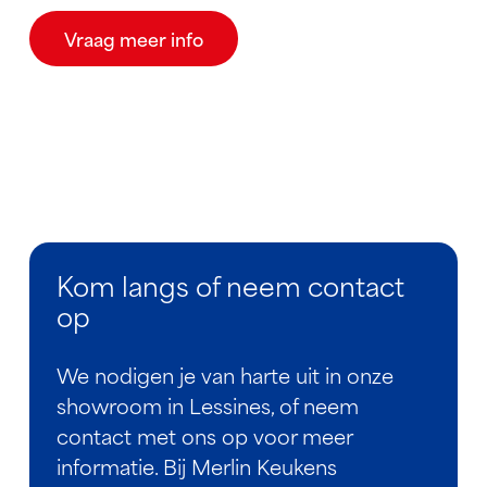
Vraag meer info
Kom langs of neem contact
op
We nodigen je van harte uit in onze
showroom in Lessines, of neem
contact met ons op voor meer
informatie. Bij Merlin Keukens