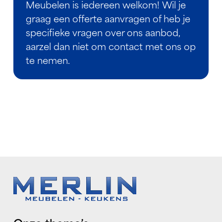
Meubelen is iedereen welkom! Wil je
graag een offerte aanvragen of heb je
specifieke vragen over ons aanbod,
aarzel dan niet om contact met ons op
te nemen.