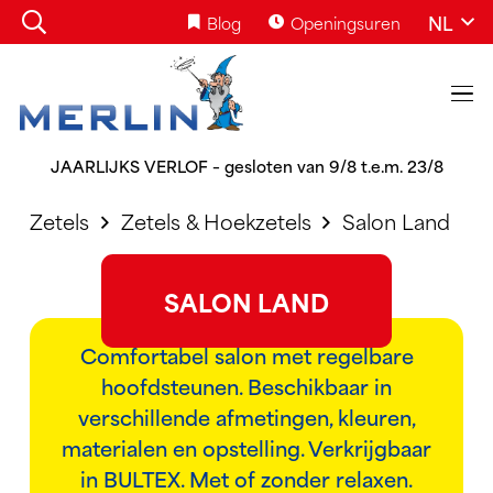
NL
Blog
Openingsuren
JAARLIJKS VERLOF – gesloten van 9/8 t.e.m. 23/8
Zetels
Zetels & Hoekzetels
Salon Land
SALON LAND
Comfortabel salon met regelbare
hoofdsteunen. Beschikbaar in
verschillende afmetingen, kleuren,
materialen en opstelling. Verkrijgbaar
in BULTEX. Met of zonder relaxen.