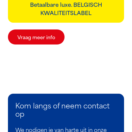
Betaalbare luxe. BELGISCH
KWALITEITSLABEL
Vraag meer info
Kom langs of neem contact
op
We nodigen je van harte uit in onze