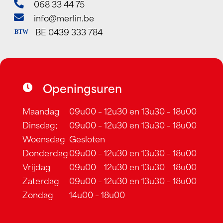
068 33 44 75
info@merlin.be
BE 0439 333 784
BTW
Openingsuren
Maandag
09u00 – 12u30 en 13u30 – 18u00
Dinsdag;
09u00 – 12u30 en 13u30 – 18u00
Woensdag
Gesloten
Donderdag
09u00 – 12u30 en 13u30 – 18u00
Vrijdag
09u00 – 12u30 en 13u30 – 18u00
Zaterdag
09u00 – 12u30 en 13u30 – 18u00
Zondag
14u00 – 18u00