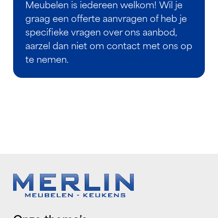
Meubelen is iedereen welkom! Wil je
graag een offerte aanvragen of heb je
specifieke vragen over ons aanbod,
aarzel dan niet om contact met ons op
te nemen.