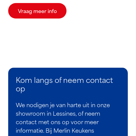
Vraag meer info
Kom langs of neem contact
op
We nodigen je van harte uit in onze
showroom in Lessines, of neem
contact met ons op voor meer
informatie. Bij Merlin Keukens