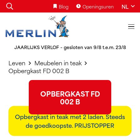
NL
Blog
Openingsuren
JAARLIJKS VERLOF – gesloten van 9/8 t.e.m. 23/8
Leven
Meubelen in teak
Opbergkast FD 002 B
OPBERGKAST FD
002 B
Opbergkast in teak met 2 laden. Steeds
de goedkoopste. PRIJSTOPPER