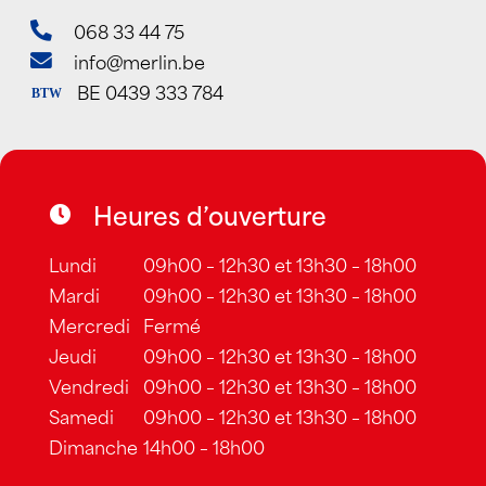
068 33 44 75
info@merlin.be
BE 0439 333 784
BTW
Heures d’ouverture
Lundi
09h00 – 12h30 et 13h30 – 18h00
Mardi
09h00 – 12h30 et 13h30 – 18h00
Mercredi
Fermé
Jeudi
09h00 – 12h30 et 13h30 – 18h00
Vendredi
09h00 – 12h30 et 13h30 – 18h00
Samedi
09h00 – 12h30 et 13h30 – 18h00
Dimanche
14h00 – 18h00