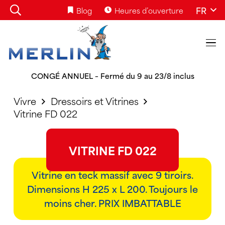
FR
Blog
Heures d’ouverture
CONGÉ ANNUEL – Fermé du 9 au 23/8 inclus
Vivre
Dressoirs et Vitrines
Vitrine FD 022
VITRINE FD 022
Vitrine en teck massif avec 9 tiroirs.
Dimensions H 225 x L 200. Toujours le
moins cher. PRIX IMBATTABLE