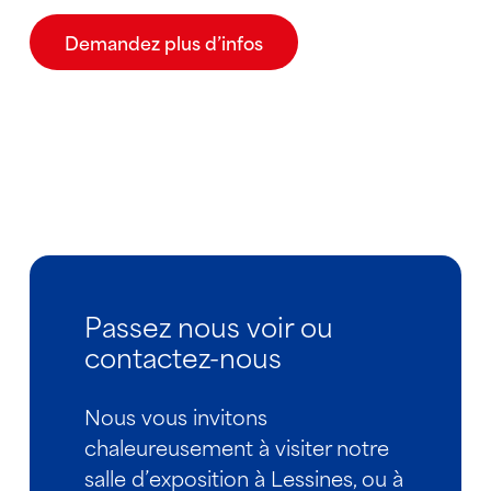
Demandez plus d’infos
Passez nous voir ou
contactez-nous
Nous vous invitons
chaleureusement à visiter notre
salle d’exposition à Lessines, ou à