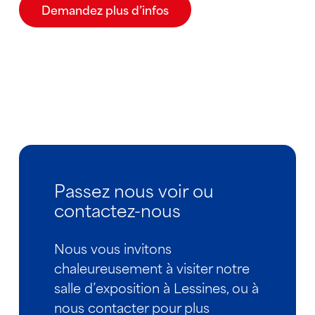
Demandez plus d’infos
Passez nous voir ou
contactez-nous
Nous vous invitons
chaleureusement à visiter notre
salle d’exposition à Lessines, ou à
nous contacter pour plus