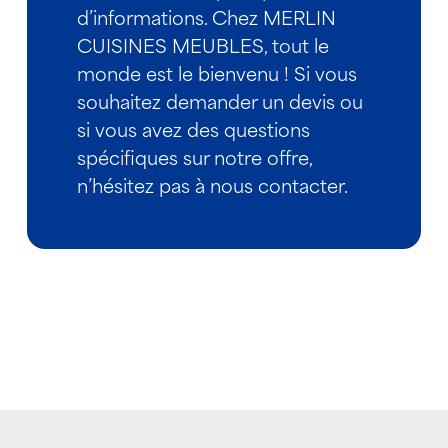
d’informations. Chez MERLIN
CUISINES MEUBLES, tout le
monde est le bienvenu ! Si vous
souhaitez demander un devis ou
si vous avez des questions
spécifiques sur notre offre,
n’hésitez pas à nous contacter.