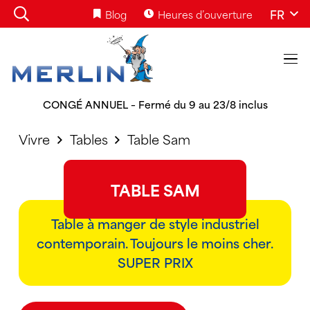
FR
Blog
Heures d’ouverture
CONGÉ ANNUEL – Fermé du 9 au 23/8 inclus
Vivre
Tables
Table Sam
TABLE SAM
Table à manger de style industriel
contemporain. Toujours le moins cher.
SUPER PRIX