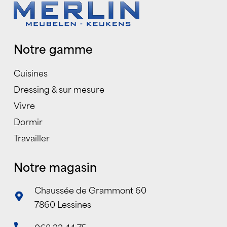
Notre gamme
Cuisines
Dressing & sur mesure
Vivre
Dormir
Travailler
Notre magasin
Chaussée de Grammont 60
7860 Lessines
068 33 44 75