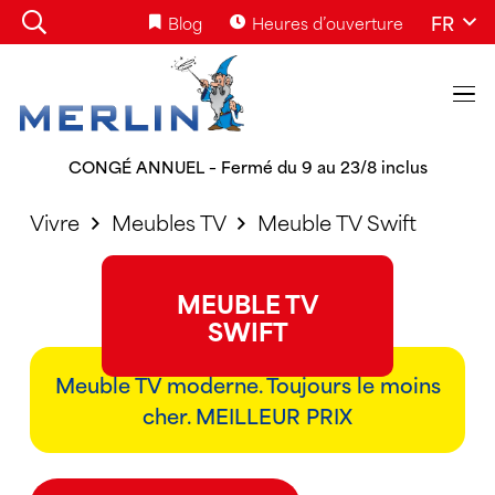
FR
Blog
Heures d’ouverture
CONGÉ ANNUEL – Fermé du 9 au 23/8 inclus
Vivre
Meubles TV
Meuble TV Swift
MEUBLE TV
SWIFT
Meuble TV moderne. Toujours le moins
cher. MEILLEUR PRIX