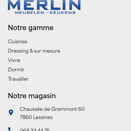
Notre gamme
Cuisines
Dressing & sur mesure
Vivre
Dormir
Travailler
Notre magasin
Chaussée de Grammont 60
7860 Lessines
068 33 44 75