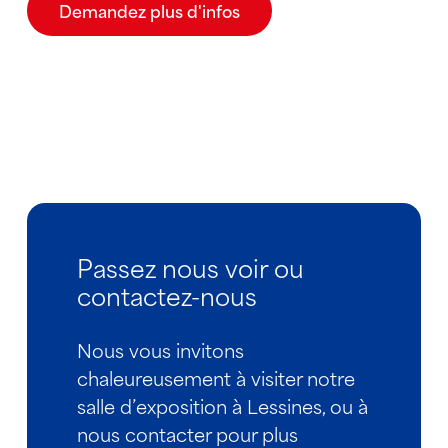
Demandez plus d'infos
Passez nous voir ou
contactez-nous
Nous vous invitons
chaleureusement à visiter notre
salle d’exposition à Lessines, ou à
nous contacter pour plus