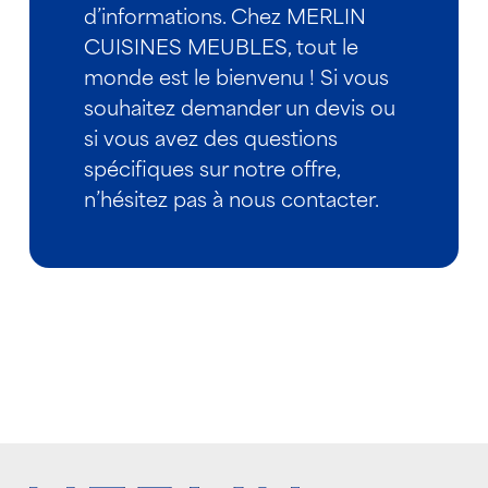
d’informations. Chez MERLIN
CUISINES MEUBLES, tout le
monde est le bienvenu ! Si vous
souhaitez demander un devis ou
si vous avez des questions
spécifiques sur notre offre,
n’hésitez pas à nous contacter.