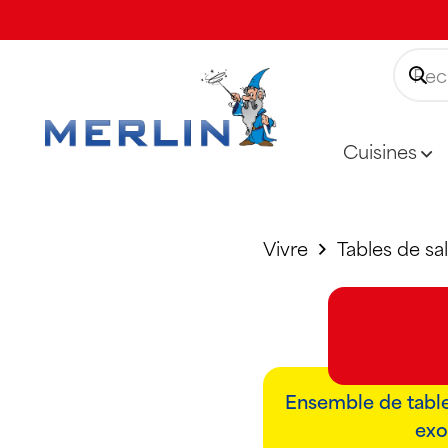
Cuisines
Vivre
Tables de sa
Ensemble de table 
exo