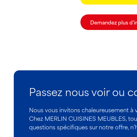
Demandez plus d'i
Passez nous voir ou 
Nous vous invitons chaleureusement à vis
Chez MERLIN CUISINES MEUBLES, tout le
questions spécifiques sur notre offre, n’