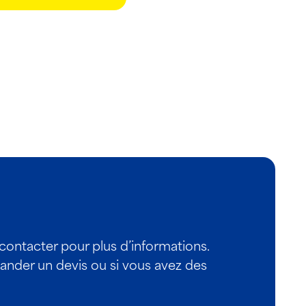
 contacter pour plus d’informations.
nder un devis ou si vous avez des