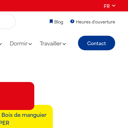
FR
Blog
Heures d’ouverture
Dormir
Travailler
Contact
l. Bois de manguier
UPER