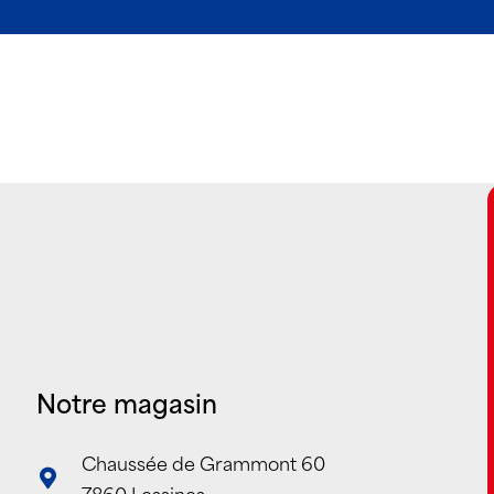
Notre magasin
Chaussée de Grammont 60
7860 Lessines