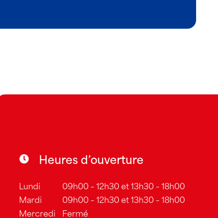
Heures d’ouverture
Lundi
09h00 – 12h30 et 13h30 – 18h00
Mardi
09h00 – 12h30 et 13h30 – 18h00
Mercredi
Fermé