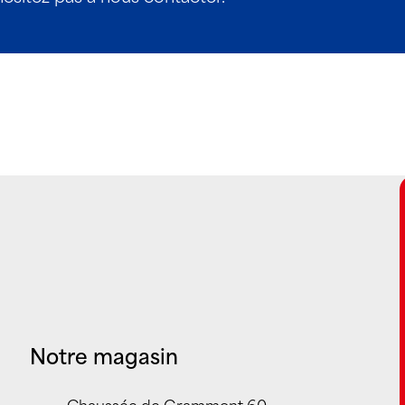
Notre magasin
Chaussée de Grammont 60