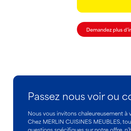
Demandez plus d’i
Passez nous voir ou 
Nous vous invitons chaleureusement à vis
Chez MERLIN CUISINES MEUBLES, tout le
questions spécifiques sur notre offre, n’