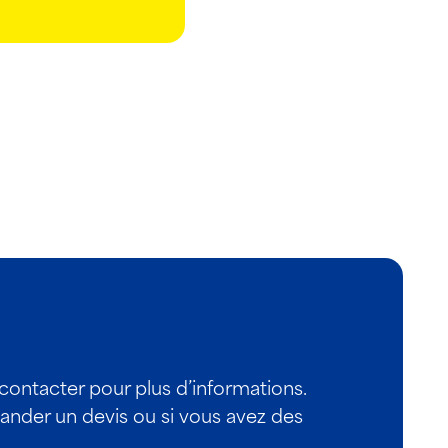
 contacter pour plus d’informations.
nder un devis ou si vous avez des