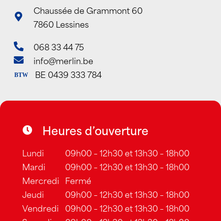
Chaussée de Grammont 60
7860 Lessines
068 33 44 75
info@merlin.be
BE 0439 333 784
BTW
Heures d’ouverture
Lundi
09h00 – 12h30 et 13h30 – 18h00
Mardi
09h00 – 12h30 et 13h30 – 18h00
Mercredi
Fermé
Jeudi
09h00 – 12h30 et 13h30 – 18h00
Vendredi
09h00 – 12h30 et 13h30 – 18h00