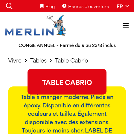
FR
Blog
Heures d’ouverture
CONGÉ ANNUEL – Fermé du 9 au 23/8 inclus
Vivre
Tables
Table Cabrio
TABLE CABRIO
Table à manger moderne. Pieds en
époxy. Disponible en différentes
couleurs et tailles. Également
disponible avec des extensions.
Toujours le moins cher. LABEL DE