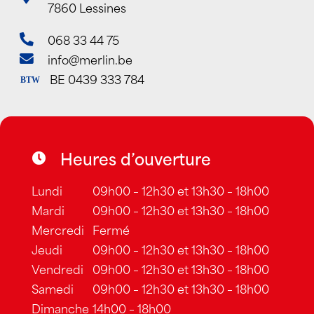
7860 Lessines
068 33 44 75
info@merlin.be
BE 0439 333 784
BTW
Heures d’ouverture
Lundi
09h00 – 12h30 et 13h30 – 18h00
Mardi
09h00 – 12h30 et 13h30 – 18h00
Mercredi
Fermé
Jeudi
09h00 – 12h30 et 13h30 – 18h00
Vendredi
09h00 – 12h30 et 13h30 – 18h00
Samedi
09h00 – 12h30 et 13h30 – 18h00
Dimanche
14h00 – 18h00