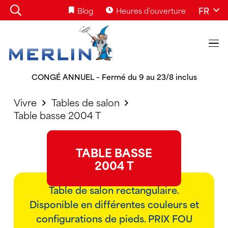
FR
Blog
Heures d’ouverture
CONGÉ ANNUEL – Fermé du 9 au 23/8 inclus
Vivre
Tables de salon
Table basse 2004 T
TABLE BASSE
2004 T
Table de salon rectangulaire.
Disponible en différentes couleurs et
configurations de pieds. PRIX FOU