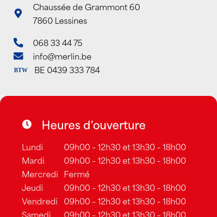
Chaussée de Grammont 60
7860 Lessines
068 33 44 75
info@merlin.be
BE 0439 333 784
BTW
Heures d’ouverture
Lundi
09h00 – 12h30 et 13h30 – 18h00
Mardi
09h00 – 12h30 et 13h30 – 18h00
Mercredi
Fermé
Jeudi
09h00 – 12h30 et 13h30 – 18h00
Vendredi
09h00 – 12h30 et 13h30 – 18h00
Samedi
09h00 – 12h30 et 13h30 – 18h00