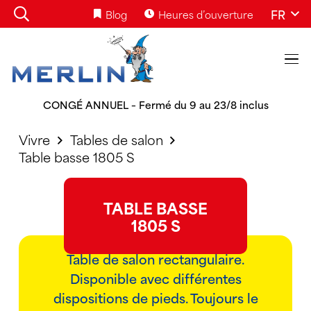
FR
Blog
Heures d’ouverture
CONGÉ ANNUEL – Fermé du 9 au 23/8 inclus
Vivre
Tables de salon
Table basse 1805 S
TABLE BASSE
1805 S
Table de salon rectangulaire.
Disponible avec différentes
dispositions de pieds. Toujours le