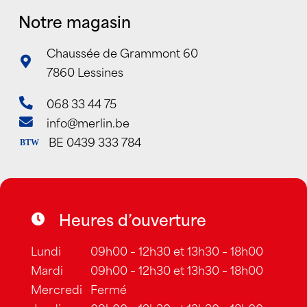
Notre magasin
Chaussée de Grammont 60
7860 Lessines
068 33 44 75
info@merlin.be
BE 0439 333 784
BTW
Heures d’ouverture
Lundi
09h00 – 12h30 et 13h30 – 18h00
Mardi
09h00 – 12h30 et 13h30 – 18h00
Mercredi
Fermé