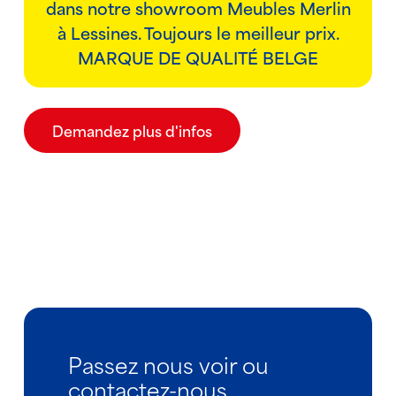
dans notre showroom Meubles Merlin
à Lessines. Toujours le meilleur prix.
MARQUE DE QUALITÉ BELGE
Demandez plus d'infos
Passez nous voir ou
contactez-nous