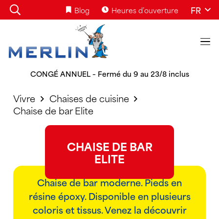
FR
Blog
Heures d’ouverture
CONGÉ ANNUEL – Fermé du 9 au 23/8 inclus
Vivre
Chaises de cuisine
Chaise de bar Elite
CHAISE DE BAR
ELITE
Chaise de bar moderne. Pieds en
résine époxy. Disponible en plusieurs
coloris et tissus. Venez la découvrir