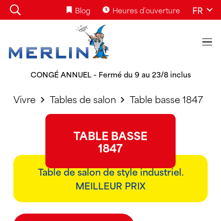
FR
Blog
Heures d’ouverture
CONGÉ ANNUEL – Fermé du 9 au 23/8 inclus
Vivre
Tables de salon
Table basse 1847
TABLE BASSE
1847
Table de salon de style industriel.
MEILLEUR PRIX