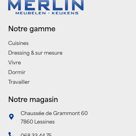
Notre gamme
Cuisines
Dressing & sur mesure
Vivre
Dormir
Travailler
Notre magasin
Chaussée de Grammont 60
7860 Lessines
068 33 44 75