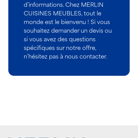
d’informations. Chez MERLIN
CUISINES MEUBLES, tout le
monde est le bienvenu ! Si vous
souhaitez demander un devis ou
si vous avez des questions
spécifiques sur notre offre,
n’hésitez pas à nous contacter.