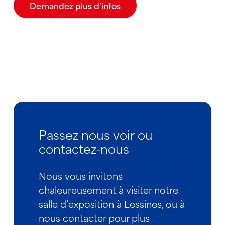
Demandez plus d’infos
Passez nous voir ou
contactez-nous
Nous vous invitons
chaleureusement à visiter notre
salle d’exposition à Lessines, ou à
nous contacter pour plus