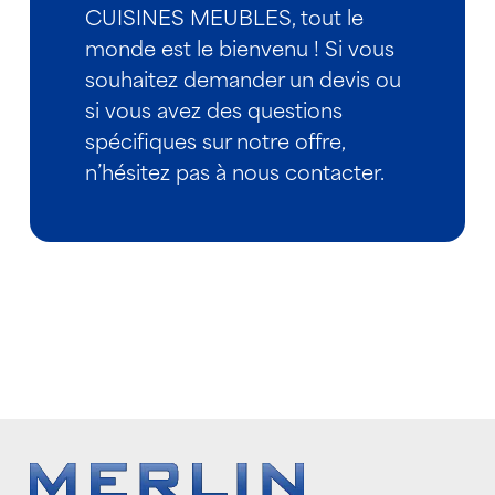
CUISINES MEUBLES, tout le
monde est le bienvenu ! Si vous
souhaitez demander un devis ou
si vous avez des questions
spécifiques sur notre offre,
n’hésitez pas à nous contacter.