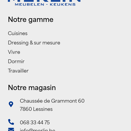
Notre gamme
Cuisines
Dressing & sur mesure
Vivre
Dormir
Travailler
Notre magasin
Chaussée de Grammont 60
7860 Lessines
068 33 44 75
info@merlin.be