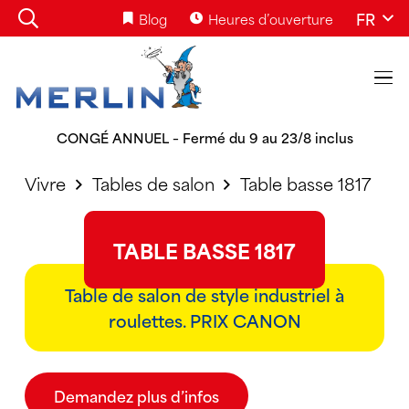
FR
Blog
Heures d’ouverture
CONGÉ ANNUEL – Fermé du 9 au 23/8 inclus
Vivre
Tables de salon
Table basse 1817
TABLE BASSE 1817
Table de salon de style industriel à
roulettes. PRIX CANON
Demandez plus d’infos