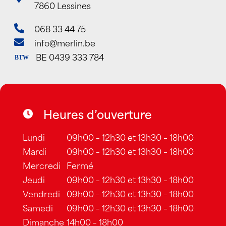
7860 Lessines
068 33 44 75
info@merlin.be
BE 0439 333 784
BTW
Heures d’ouverture
Lundi
09h00 – 12h30 et 13h30 – 18h00
Mardi
09h00 – 12h30 et 13h30 – 18h00
Mercredi
Fermé
Jeudi
09h00 – 12h30 et 13h30 – 18h00
Vendredi
09h00 – 12h30 et 13h30 – 18h00
Samedi
09h00 – 12h30 et 13h30 – 18h00
Dimanche
14h00 – 18h00