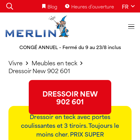
FR
Blog
Heures d’ouverture
CONGÉ ANNUEL – Fermé du 9 au 23/8 inclus
Vivre
Meubles en teck
Dressoir New 902 601
DRESSOIR NEW
902 601
Dressoir en teck avec portes
coulissantes et 3 tiroirs. Toujours le
moins cher. PRIX SUPER