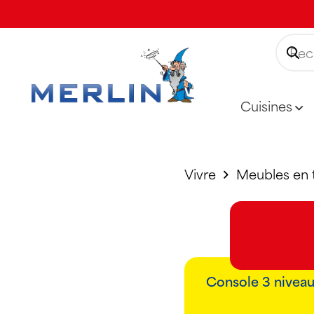
Cuisines
Vivre
Meubles en 
Console 3 niveaux