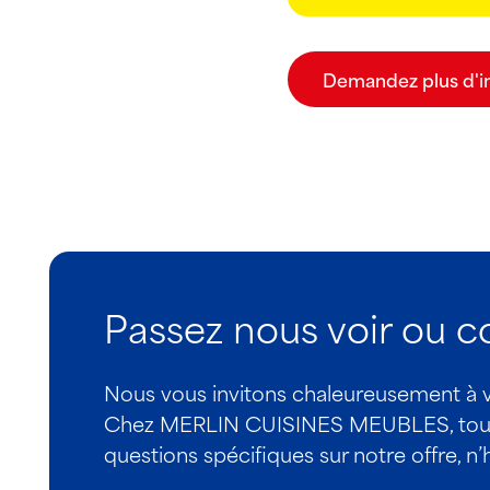
Demandez plus d'i
Passez nous voir ou 
Nous vous invitons chaleureusement à vis
Chez MERLIN CUISINES MEUBLES, tout le
questions spécifiques sur notre offre, n’