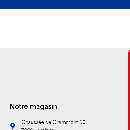
Notre magasin
Chaussée de Grammont 60
7860 Lessines