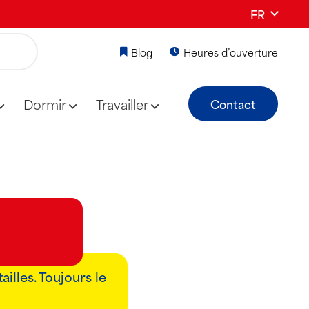
FR
Blog
Heures d’ouverture
Dormir
Travailler
Contact
illes. Toujours le