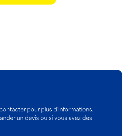
 contacter pour plus d’informations.
nder un devis ou si vous avez des