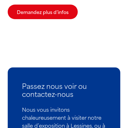
Demandez plus d’infos
Passez nous voir ou
contactez-nous
Nous vous invitons
chaleureusement à visiter notre
salle d’exposition à Lessines, ou à