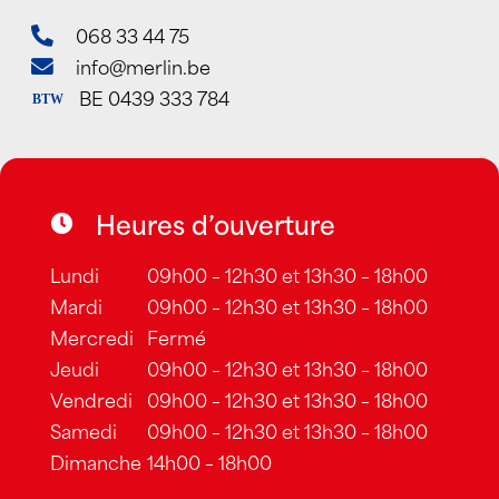
068 33 44 75
info@merlin.be
BE 0439 333 784
BTW
Heures d’ouverture
Lundi
09h00 – 12h30 et 13h30 – 18h00
Mardi
09h00 – 12h30 et 13h30 – 18h00
Mercredi
Fermé
Jeudi
09h00 – 12h30 et 13h30 – 18h00
Vendredi
09h00 – 12h30 et 13h30 – 18h00
Samedi
09h00 – 12h30 et 13h30 – 18h00
Dimanche
14h00 – 18h00