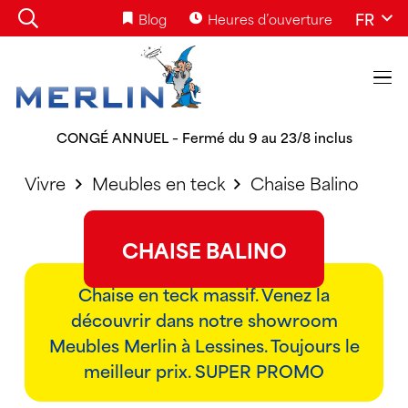
FR
Blog
Heures d’ouverture
CONGÉ ANNUEL – Fermé du 9 au 23/8 inclus
Vivre
Meubles en teck
Chaise Balino
CHAISE BALINO
Chaise en teck massif. Venez la
découvrir dans notre showroom
Meubles Merlin à Lessines. Toujours le
meilleur prix. SUPER PROMO