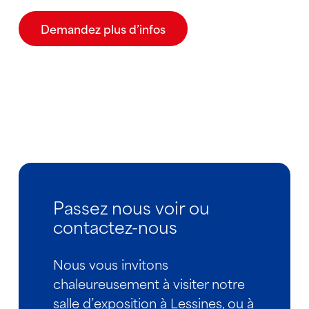
Demandez plus d’infos
Passez nous voir ou
contactez-nous
Nous vous invitons
chaleureusement à visiter notre
salle d’exposition à Lessines, ou à