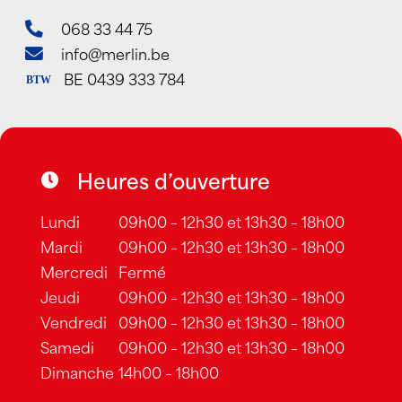
068 33 44 75
info@merlin.be
BE 0439 333 784
BTW
Heures d’ouverture
Lundi
09h00 – 12h30 et 13h30 – 18h00
Mardi
09h00 – 12h30 et 13h30 – 18h00
Mercredi
Fermé
Jeudi
09h00 – 12h30 et 13h30 – 18h00
Vendredi
09h00 – 12h30 et 13h30 – 18h00
Samedi
09h00 – 12h30 et 13h30 – 18h00
Dimanche
14h00 – 18h00