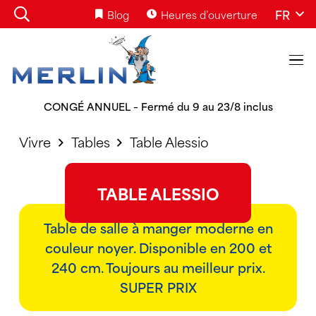
FR
Blog
Heures d’ouverture
CONGÉ ANNUEL – Fermé du 9 au 23/8 inclus
Vivre
Tables
Table Alessio
TABLE ALESSIO
Table de salle à manger moderne en
couleur noyer. Disponible en 200 et
240 cm. Toujours au meilleur prix.
SUPER PRIX