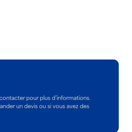
 contacter pour plus d’informations.
nder un devis ou si vous avez des