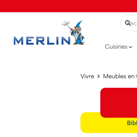
Cuisines
Vivre
Meubles en 
Bib