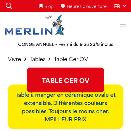
FR
Blog
Heures d’ouverture
CONGÉ ANNUEL – Fermé du 9 au 23/8 inclus
Vivre
Tables
Table Cer OV
TABLE CER OV
Table à manger en céramique ovale et
extensible. Différentes couleurs
possibles. Toujours le moins cher.
MEILLEUR PRIX