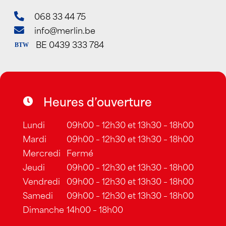
068 33 44 75
info@merlin.be
BE 0439 333 784
BTW
Heures d’ouverture
Lundi
09h00 – 12h30 et 13h30 – 18h00
Mardi
09h00 – 12h30 et 13h30 – 18h00
Mercredi
Fermé
Jeudi
09h00 – 12h30 et 13h30 – 18h00
Vendredi
09h00 – 12h30 et 13h30 – 18h00
Samedi
09h00 – 12h30 et 13h30 – 18h00
Dimanche
14h00 – 18h00