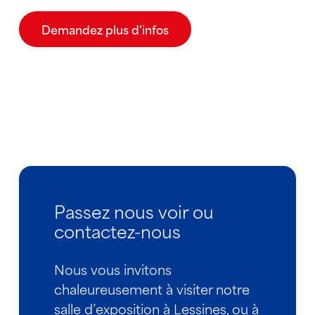
Demandez plus d'infos
Passez nous voir ou
contactez-nous
Nous vous invitons
chaleureusement à visiter notre
salle d’exposition à Lessines, ou à