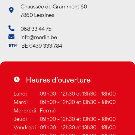
Chaussée de Grammont 60
7860 Lessines
068 33 44 75
info@merlin.be
BE 0439 333 784
BTW
Heures d’ouverture
Lundi
09h00 – 12h30 et 13h30 – 18h00
Mardi
09h00 – 12h30 et 13h30 – 18h00
Mercredi
Fermé
Jeudi
09h00 – 12h30 et 13h30 – 18h00
Vendredi
09h00 – 12h30 et 13h30 – 18h00