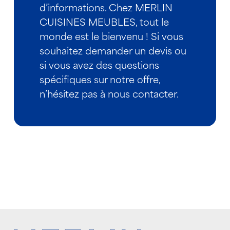
d’informations. Chez MERLIN
CUISINES MEUBLES, tout le
monde est le bienvenu ! Si vous
souhaitez demander un devis ou
si vous avez des questions
spécifiques sur notre offre,
n’hésitez pas à nous contacter.