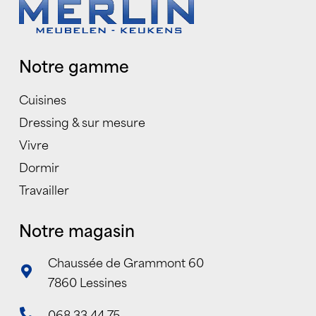
Notre gamme
Cuisines
Dressing & sur mesure
Vivre
Dormir
Travailler
Notre magasin
Chaussée de Grammont 60
7860 Lessines
068 33 44 75