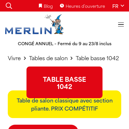
FR
Blog
Heures d’ouverture
CONGÉ ANNUEL – Fermé du 9 au 23/8 inclus
Vivre
Tables de salon
Table basse 1042
TABLE BASSE
1042
Table de salon classique avec section
pliante. PRIX COMPÉTITIF