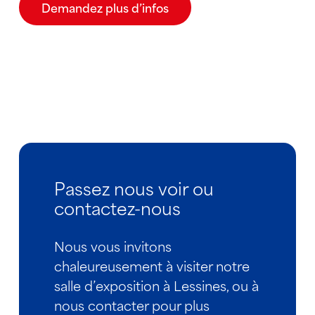
Demandez plus d’infos
Passez nous voir ou
contactez-nous
Nous vous invitons
chaleureusement à visiter notre
salle d’exposition à Lessines, ou à
nous contacter pour plus