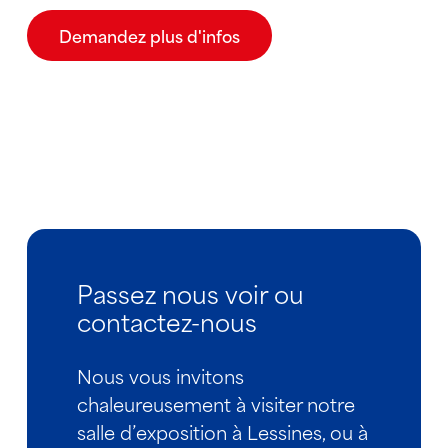
Demandez plus d'infos
Passez nous voir ou
contactez-nous
Nous vous invitons
chaleureusement à visiter notre
salle d’exposition à Lessines, ou à