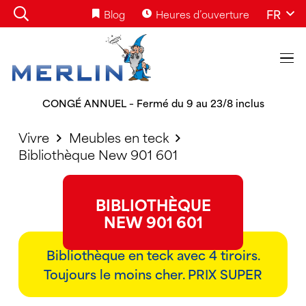
FR
Blog
Heures d’ouverture
CONGÉ ANNUEL – Fermé du 9 au 23/8 inclus
Vivre
Meubles en teck
Bibliothèque New 901 601
BIBLIOTHÈQUE
NEW 901 601
Bibliothèque en teck avec 4 tiroirs.
Toujours le moins cher. PRIX SUPER