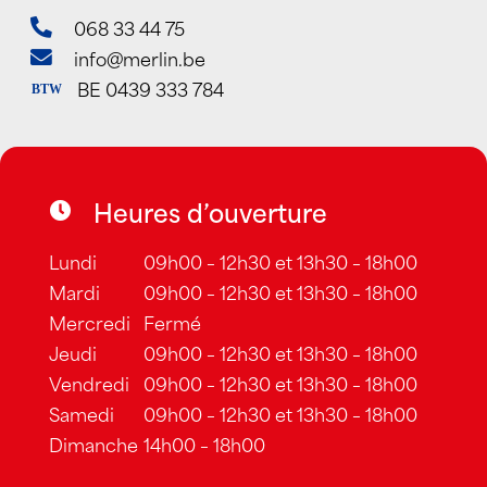
068 33 44 75
info@merlin.be
BE 0439 333 784
BTW
Heures d’ouverture
Lundi
09h00 – 12h30 et 13h30 – 18h00
Mardi
09h00 – 12h30 et 13h30 – 18h00
Mercredi
Fermé
Jeudi
09h00 – 12h30 et 13h30 – 18h00
Vendredi
09h00 – 12h30 et 13h30 – 18h00
Samedi
09h00 – 12h30 et 13h30 – 18h00
Dimanche
14h00 – 18h00